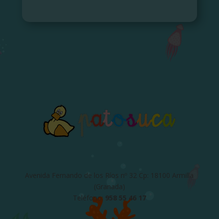
Avenida Fernando de los Ríos nº 32 Cp: 18100 Armilla
(Granada)
Teléfono:
958 55 46 17