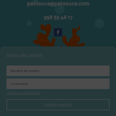
patosuca@patosuca.com
958 55 46 17
Inicio de sesión
¿Olvidó su contraseña?
Iniciar sesión